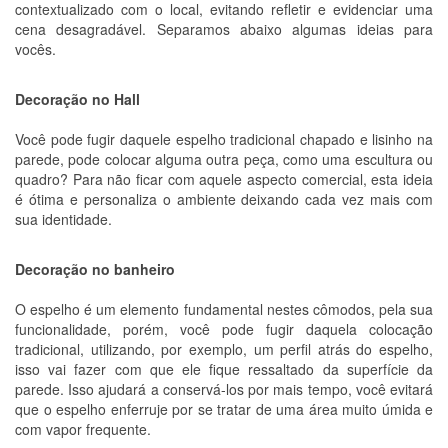
contextualizado com o local, evitando refletir e evidenciar uma
cena desagradável. Separamos abaixo algumas ideias para
vocês.
Decoração no Hall
Você pode fugir daquele espelho tradicional chapado e lisinho na
parede, pode colocar alguma outra peça, como uma escultura ou
quadro? Para não ficar com aquele aspecto comercial, esta ideia
é ótima e personaliza o ambiente deixando cada vez mais com
sua identidade.
Decoração no banheiro
O espelho é um elemento fundamental nestes cômodos, pela sua
funcionalidade, porém, você pode fugir daquela colocação
tradicional, utilizando, por exemplo, um perfil atrás do espelho,
isso vai fazer com que ele fique ressaltado da superfície da
parede. Isso ajudará a conservá-los por mais tempo, você evitará
que o espelho enferruje por se tratar de uma área muito úmida e
com vapor frequente.