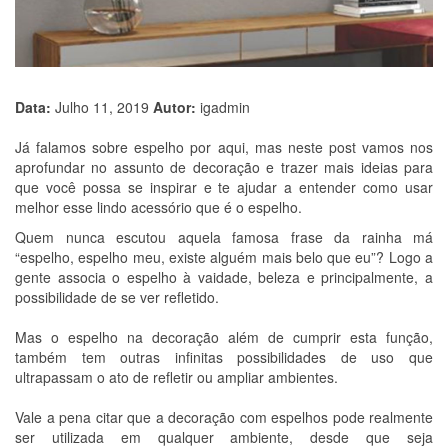
Data:
Julho 11, 2019
Autor:
igadmin
Já falamos sobre espelho por aqui, mas neste post vamos nos
aprofundar no assunto de decoração e trazer mais ideias para
que você possa se inspirar e te ajudar a entender como usar
melhor esse lindo acessório que é o espelho.
Quem nunca escutou aquela famosa frase da rainha má
“espelho, espelho meu, existe alguém mais belo que eu”? Logo a
gente associa o espelho à vaidade, beleza e principalmente, a
possibilidade de se ver refletido.
Mas o espelho na decoração além de cumprir esta função,
também tem outras infinitas possibilidades de uso que
ultrapassam o ato de refletir ou ampliar ambientes.
Vale a pena citar que a decoração com espelhos pode realmente
ser utilizada em qualquer ambiente, desde que seja