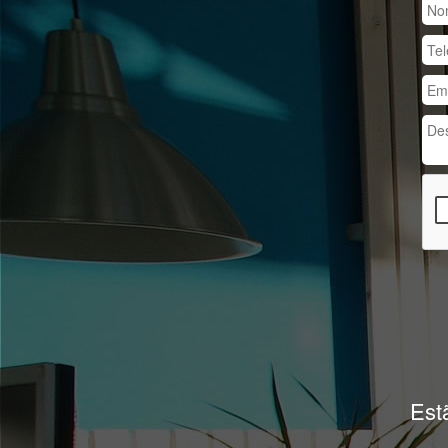
Previous
Império Glass é uma 