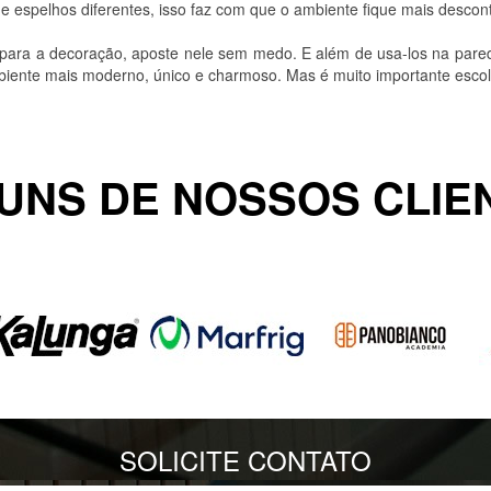
 espelhos diferentes, isso faz com que o ambiente fique mais descont
ara a decoração, aposte nele sem medo. E além de usa-los na parede
mbiente mais moderno, único e charmoso. Mas é muito importante escol
UNS DE NOSSOS CLIE
SOLICITE CONTATO