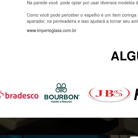
Na parede você pode optar por usar diversos modelos de
Como você pode perceber o espelho é um item coringa p
aparador, na penteadeira e isso ajudará a tornar seu a
www.imperioglass.com.br
ALG