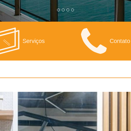
Serviços
Contato