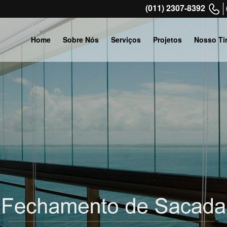
(011) 2307-8392
Home
Sobre Nós
Serviços
Projetos
Nosso Ti