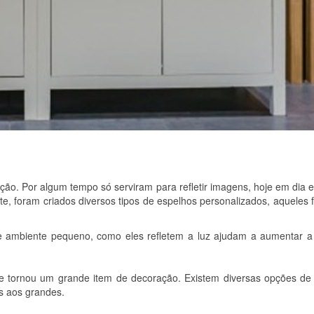
ão. Por algum tempo só serviram para refletir imagens, hoje em dia e
, foram criados diversos tipos de espelhos personalizados, aqueles 
 ambiente pequeno, como eles refletem a luz ajudam a aumentar a 
 se tornou um grande item de decoração. Existem diversas opções de
s aos grandes.