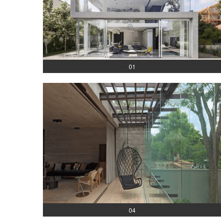
01
04