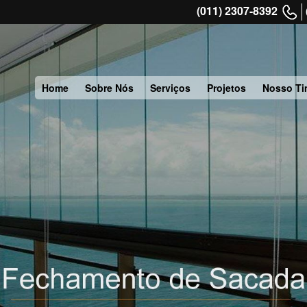
(011) 2307-8392
Home
Sobre Nós
Serviços
Projetos
Nosso Ti