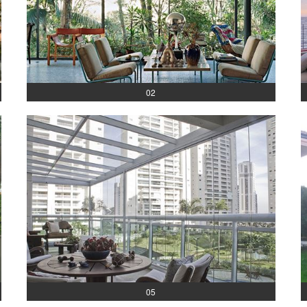
02
05