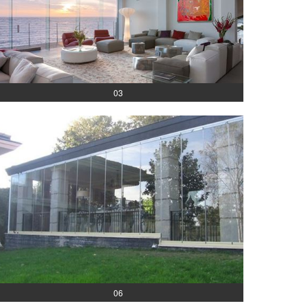
03
06