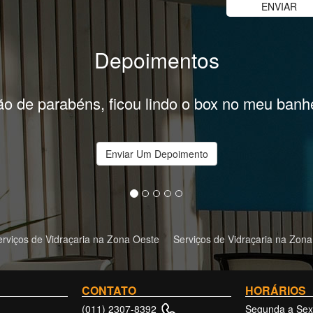
Depoimentos
 de parabéns, ficou lindo o box no meu banhei
Enviar Um Depoimento
erviços de Vidraçaria na Zona Oeste
Serviços de Vidraçaria na Zona
CONTATO
HORÁRIOS
Segunda a Sext
(011) 2307-8392