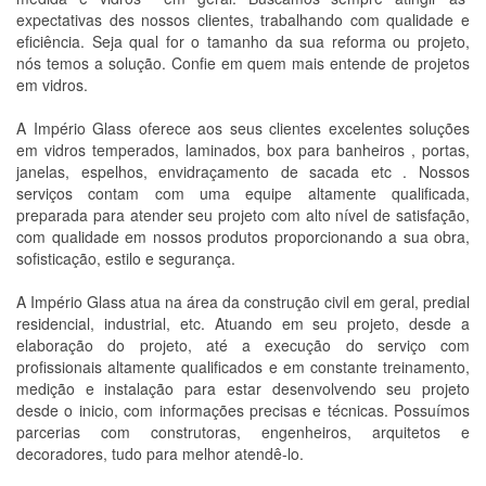
expectativas des nossos clientes, trabalhando com qualidade e
eficiência. Seja qual for o tamanho da sua reforma ou projeto,
nós temos a solução. Confie em quem mais entende de projetos
em vidros.
A Império Glass oferece aos seus clientes excelentes soluções
em vidros temperados, laminados, box para banheiros , portas,
janelas, espelhos, envidraçamento de sacada etc . Nossos
serviços contam com uma equipe altamente qualificada,
preparada para atender seu projeto com alto nível de satisfação,
com qualidade em nossos produtos proporcionando a sua obra,
sofisticação, estilo e segurança.
A Império Glass atua na área da construção civil em geral, predial
residencial, industrial, etc. Atuando em seu projeto, desde a
elaboração do projeto, até a execução do serviço com
profissionais altamente qualificados e em constante treinamento,
medição e instalação para estar desenvolvendo seu projeto
desde o inicio, com informações precisas e técnicas. Possuímos
parcerias com construtoras, engenheiros, arquitetos e
decoradores, tudo para melhor atendê-lo.