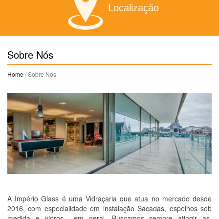
Localização
Sobre Nós
Home
/ Sobre Nós
A Império Glass é uma Vidraçaria que atua no mercado desde
2016, com especialidade em instalação Sacadas, espelhos sob
medida e vidros em geral. Buscamos sempre atingir as