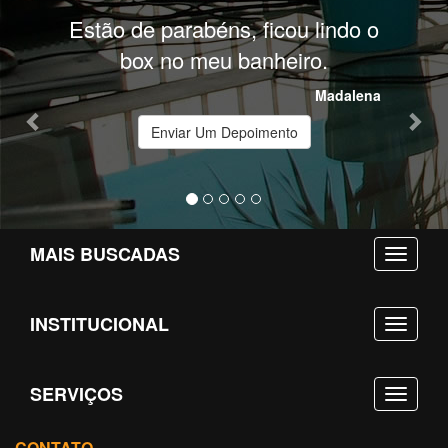
Previous
Nex
Estão de parabéns, ficou lindo o
box no meu banheiro.
Madalena
Enviar Um Depoimento
MAIS BUSCADAS
INSTITUCIONAL
SERVIÇOS
CONTATO