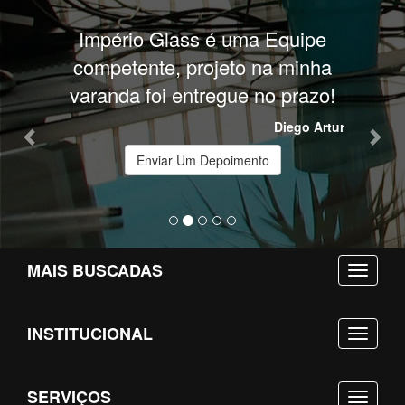
Previous
Nex
Império Glass é uma Equipe
competente, projeto na minha
varanda foi entregue no prazo!
Diego Artur
Enviar Um Depoimento
MAIS BUSCADAS
INSTITUCIONAL
SERVIÇOS