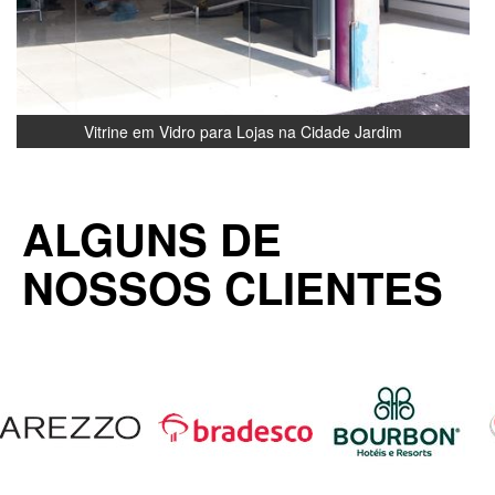
Vitrine em Vidro para Lojas na Cidade Jardim
ALGUNS DE
NOSSOS CLIENTES