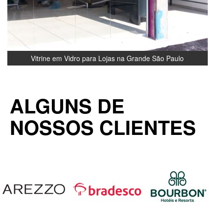
Vitrine em Vidro para Lojas na Grande São Paulo
ALGUNS DE
NOSSOS CLIENTES