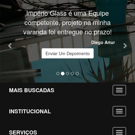
Previous
Nex
Império Glass é uma Equipe
competente, projeto na minha
varanda foi entregue no prazo!
Diego Artur
Enviar Um Depoimento
MAIS BUSCADAS
INSTITUCIONAL
SERVIÇOS