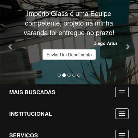
Previous
Nex
Império Glass é uma Equipe
competente, projeto na minha
varanda foi entregue no prazo!
Diego Artur
Enviar Um Depoimento
MAIS BUSCADAS
INSTITUCIONAL
SERVIÇOS