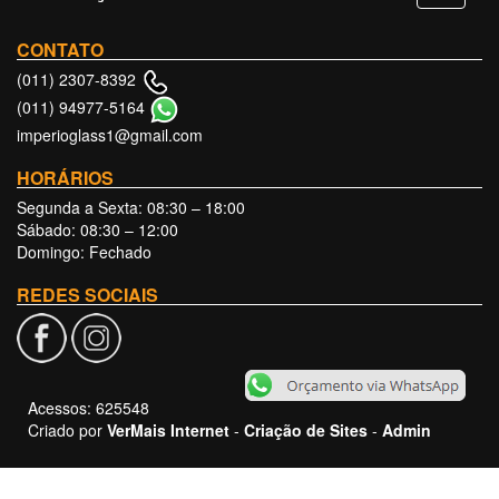
CONTATO
(011) 2307-8392
(011) 94977-5164
imperioglass1@gmail.com
HORÁRIOS
Segunda a Sexta: 08:30 – 18:00
Sábado: 08:30 – 12:00
Domingo: Fechado
REDES SOCIAIS
Acessos: 625548
Criado por
VerMais Internet
-
Criação de Sites
-
Admin