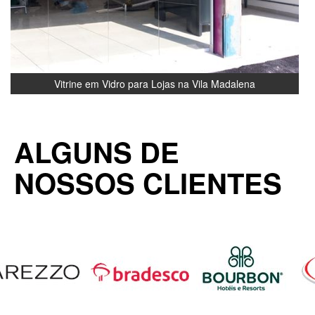
Vitrine em Vidro para Lojas na Vila Madalena
ALGUNS DE
NOSSOS CLIENTES