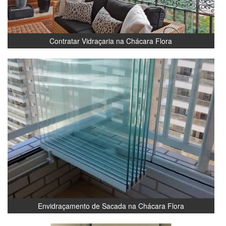
Contratar Vidraçaria na Chácara Flora
Envidraçamento de Sacada na Chácara Flora